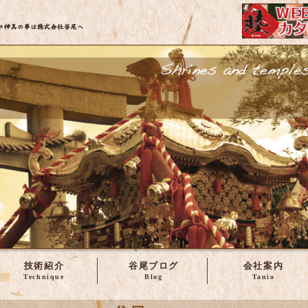
株式会社谷尾 | 神輿・社寺建築の修理や製作など
技術紹介
谷尾ブログ
会社案内