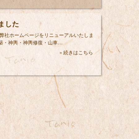
ました
より弊社ホームページをリニューアルいたしま
築・神輿・神輿修復・山車…
» 続きはこちら