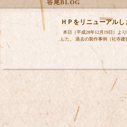
谷尾BLOG
ＨＰをリニューアルし
本日（平成28年12月19日）
した。 過去の製作事例（社寺建