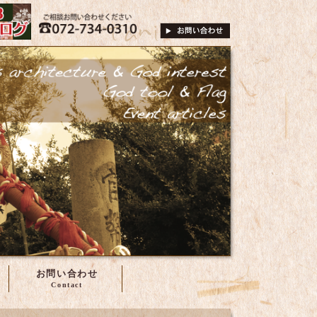
は、株式会社谷尾へ
072-734-0310
ご相談・お問い合
お問い合わせ