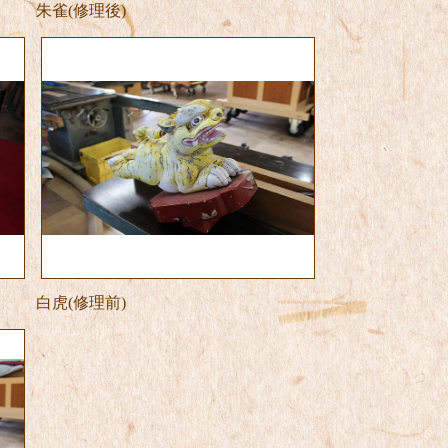
朱雀(修理後)
白虎(修理前)