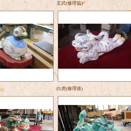
玄武(修理前)
）
白虎(修理後)