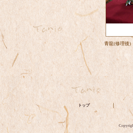
青龍(修理後)
トップ
Copyr