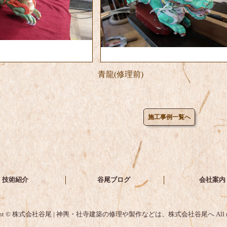
青龍(修理前)
施工事例一覧へ
技術紹介
谷尾ブログ
会社案内
ight © 株式会社谷尾 | 神輿・社寺建築の修理や製作などは、株式会社谷尾へ All rights