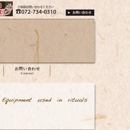
は、株式会社谷尾へ
072-734-0310
ご相談・お問い合
お問い合わせ
祭禮具・神具