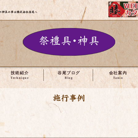
株式会社谷尾 | 神輿・社寺建築の修理や製作など
技術紹介
谷尾ブログ
会社案内
施工事例