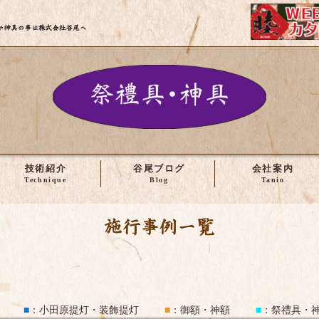
株式会社谷尾 | 神輿・社寺建築の修理や製作など
技術紹介
谷尾ブログ
会社案内
施工事例一覧
■
：
小田原提灯・装飾提灯
■
：
御額・神額
■
：
祭禮具・