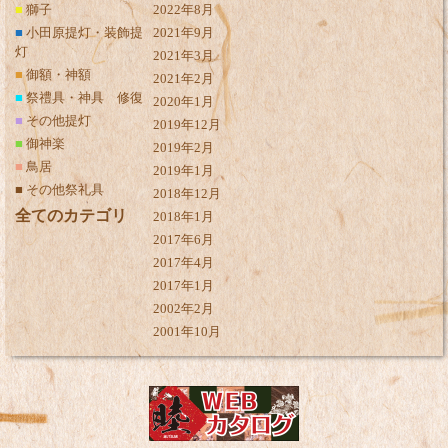
■
獅子
2022年8月
■
小田原提灯・装飾提
2021年9月
灯
2021年3月
■
御額・神額
2021年2月
■
祭禮具・神具 修復
2020年1月
■
その他提灯
2019年12月
■
御神楽
2019年2月
■
鳥居
2019年1月
■
その他祭礼具
2018年12月
全てのカテゴリ
2018年1月
2017年6月
2017年4月
2017年1月
2002年2月
2001年10月