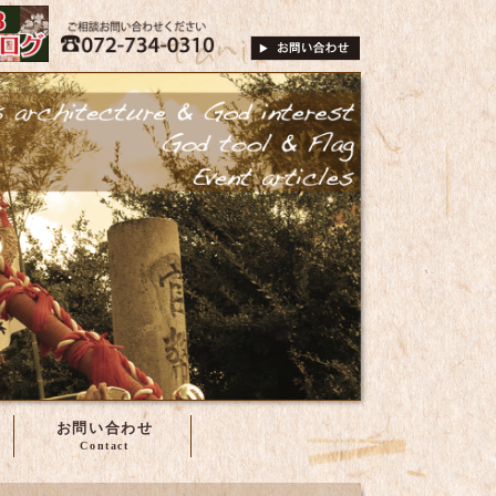
は、株式会社谷尾へ
072-734-0310
ご相談・お問い合
お問い合わせ