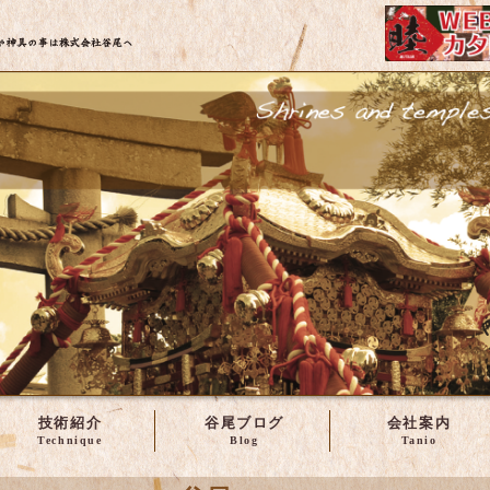
株式会社谷尾 | 神輿・社寺建築の修理や製作など
技術紹介
谷尾ブログ
会社案内