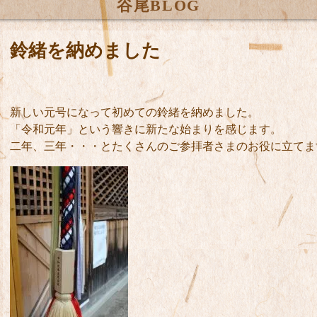
谷尾BLOG
鈴緒を納めました
新しい元号になって初めての鈴緒を納めました。
「令和元年」という響きに新たな始まりを感じます。
二年、三年・・・とたくさんのご参拝者さまのお役に立てま