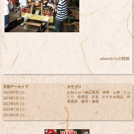
adminからの投稿
月別アーカイブ
カテゴリ
2023年8月
(1)
お知らせ
納品風景
神輿・山車・だん
じり
祭禮具
衣装
おすすめ商品
作
2023年1月
(1)
業風景
修理・修復
2022年8月
(1)
2022年7月
(1)
2022年6月
(1)