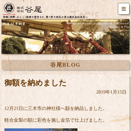
谷尾BLOG
御額を納めました
2019年1月15日
12月21日に三木市の神社様へ額を納品しました。
軽合金製の額に彩色を施し金箔で仕上げました。