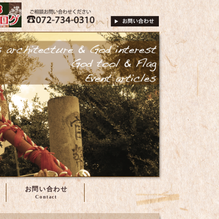
は、株式会社谷尾へ
072-734-0310
ご相談・お問い合
お問い合わせ