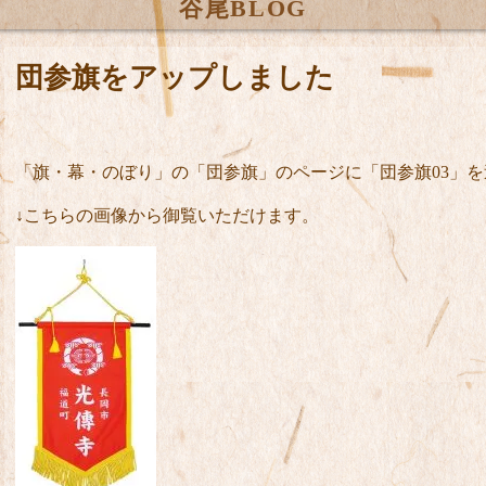
谷尾BLOG
団参旗をアップしました
「旗・幕・のぼり」の「団参旗」のページに「団参旗03」
↓こちらの画像から御覧いただけます。