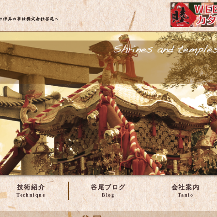
株式会社谷尾 | 神輿・社寺建築の修理や製作など
技術紹介
谷尾ブログ
会社案内