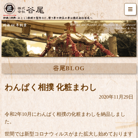
谷尾BLOG
わんぱく相撲 化粧まわし
2020年11月29日
令和2年10月にわんぱく相撲の化粧まわしを納品しまし
た。
世間では新型コロナウィルスがまた拡大し始めております