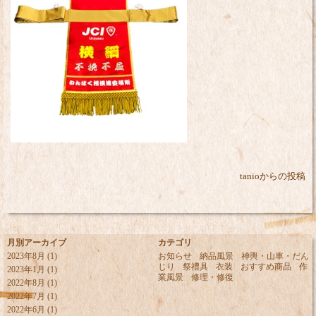
tanioからの投稿
月別アーカイブ
カテゴリ
2023年8月
(1)
お知らせ
納品風景
神輿・山車・だん
じり
祭禮具
衣装
おすすめ商品
作
2023年1月
(1)
業風景
修理・修復
2022年8月
(1)
2022年7月
(1)
2022年6月
(1)