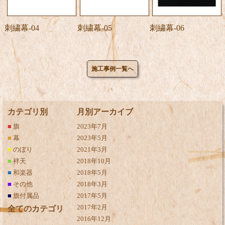
刺繍幕-04
刺繍幕-05
刺繍幕-06
施工事例一覧へ
カテゴリ別
月別アーカイブ
■
旗
2023年7月
■
幕
2023年5月
■
のぼり
2021年3月
■
袢天
2018年10月
■
和楽器
2018年5月
■
その他
2018年3月
■
旗付属品
2017年5月
2017年2月
全てのカテゴリ
2016年12月