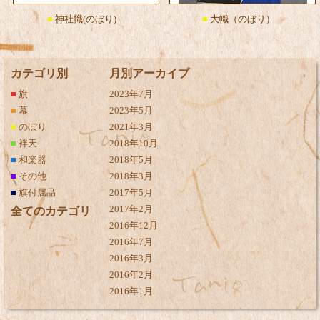
■
神社幟(のぼり)
■
大幟（のぼり）
カテゴリ別
月別アーカイブ
■
旗
2023年7月
■
幕
2023年5月
■
のぼり
2021年3月
■
袢天
2018年10月
■
和楽器
2018年5月
■
その他
2018年3月
■
旗付属品
2017年5月
2017年2月
全てのカテゴリ
2016年12月
2016年7月
2016年3月
2016年2月
2016年1月