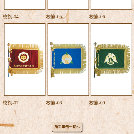
校旗-04
校旗-05
校旗-06
校旗-07
校旗-08
校旗-09
施工事例一覧へ