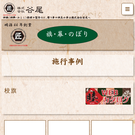
施工事例
校旗