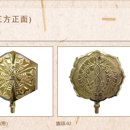
三方正面)
防用）
旗頭-02