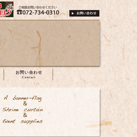
は、株式会社谷尾へ
072-734-0310
ご相談・お問い合
お問い合わせ
旗・幕・のぼり