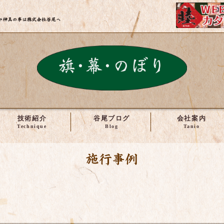
株式会社谷尾 | 神輿・社寺建築の修理や製作など
技術紹介
谷尾ブログ
会社案内
施工事例