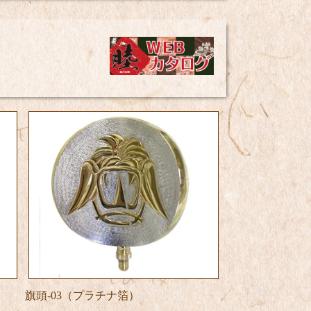
旗頭-03（プラチナ箔）