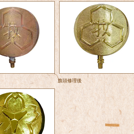
旗頭修理後