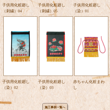
子供用化粧廻し
子供用化粧廻し
子供用化粧廻し
（刺繍）04
（刺繍）05
（染）01
子供用化粧廻し
子供用化粧廻し
赤ちゃん化粧まわ
（染）02
（染）03
し
施工事例一覧へ