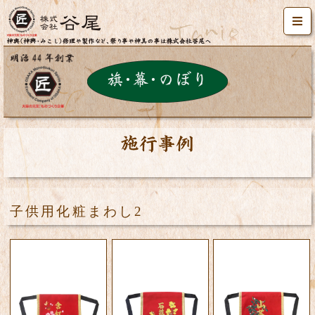
施工事例
子供用化粧まわし2