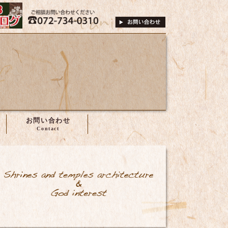
は、株式会社谷尾へ
072-734-0310
ご相談・お問い合
お問い合わせ
神輿・社寺建築