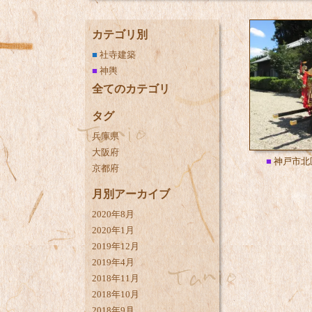
カテゴリ別
■
社寺建築
■
神輿
全てのカテゴリ
タグ
兵庫県
大阪府
■
神戸市北
京都府
月別アーカイブ
2020年8月
2020年1月
2019年12月
2019年4月
2018年11月
2018年10月
2018年9月